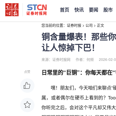
首页
快讯
要闻
股市
您当前的位置：
证券时报
>
公司
>
正文
铜含量爆表！那些你
让人惊掉下巴！
来源：证券时报网
作者：何频
2026-02-0
日常里的“巨铜”：你每天都在“
点赞
嘿！朋友们，今天咱们来聊点“硬
属，或者偶尔在硬币上看到的？Too
你听完之后，会对这个平凡却又伟大