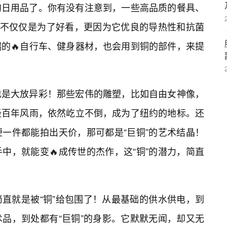
的日用品了。你有没有注意到，一些高品质的餐具、
这不仅仅是为了好看，更因为它优良的导热性和抗菌
的🔥自行车、健身器材，也会用到铜的部件，来提
也是大放异彩！那些宏伟的雕塑，比如自由女神像，
经百年风雨，依然屹立不倒，成为了纽约的地标。还
一件都能拍出天价，那可都是“巨铜”的艺术结晶！
中，就能变🔥成传世的杰作，这“铜”的潜力，简直
直就是被“铜”给包围了！从最基础的供水供电，到
品，到处都有“巨铜”的身影。它默默无闻，却又无