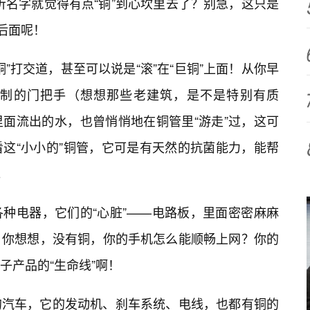
听名字就觉得有点“铜”到心坎里去了？别急，这只是
在后面呢！
”打交道，甚至可以说是“滚”在“巨铜”上面！从你早
制的门把手（想想那些老建筑，是不是特别有质
面流出的水，也曾悄悄地在铜管里“游走”过，这可
这“小小的”铜管，它可是有天然的抗菌能力，能帮
。
种电器，它们的“心脏”——电路板，里面密密麻麻
！你想想，没有铜，你的手机怎么能顺畅上网？你的
子产品的“生命线”啊！
的汽车，它的发动机、刹车系统、电线，也都有铜的