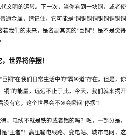
现代文明的运转。下一次，当你看到一块铜，或者使
普通金属，请记住，它可能是“铜铜铜铜铜铜铜铜铜
接着我们的未来，是名副其实的“巨铜”！是不是觉得
？
它，世界将停摆！
巨铜”在我们日常生活中的“霸🎯道”存在。但是，你
“铜”的能量，远远不止于此。今天，我们就来揭开
看没有它，这个世界会不🎯会瞬间“停摆”！
觉得，电线不就是铁的或者铝的吗？嗯，一部分是，
是“王者”！高压输电线路、变电站、城市电网，这