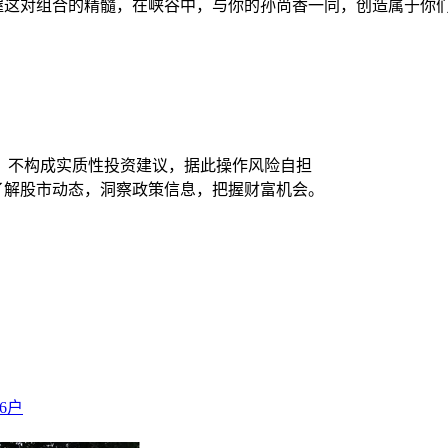
掌握这对组合的精髓，在峡谷中，与你的孙尚香一同，创造属于你们
，不构成实质性投资建议，据此操作风险自担
时了解股市动态，洞察政策信息，把握财富机会。
6户