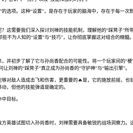
”的选项。这种“设置”，是存在于玩家的脑海中，存在于每一次
呢？这需要我们深入探讨刘禅的技能机制，理解他的“踩凳子”所
那些不为人知的“设置”与“技巧”，让你彻底掌握这对组合的精髓
法的由来，并初步了解了它与孙尚香配合的可能性。将一个玩家间的
如何让刘禅的“踩凳子”真正成为孙尚香的“守护神”与“输出引擎”。
能够对敌人造成击飞和伤害，更重要的🔥是，它的施放前摇，也
移动，但他的技能弹道是确定的。
命中目标。
当敌方英雄试图切入孙尚香时，刘禅需要具备敏锐的战场洞察力。这