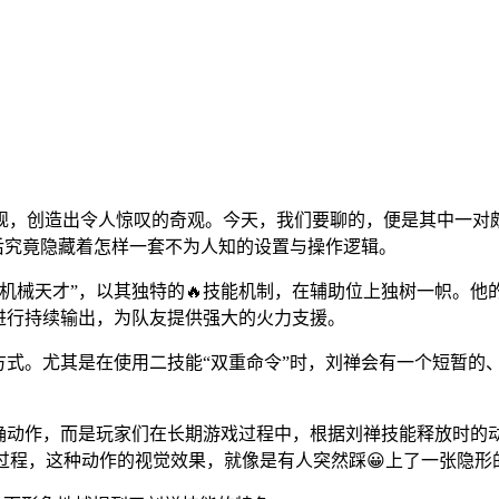
规，创造出令人惊叹的奇观。今天，我们要聊的，便是其中一对颇
后究竟隐藏着怎样一套不为人知的设置与操作逻辑。
机械天才”，以其独特的🔥技能机制，在辅助位上独树一帜。他
进行持续输出，为队友提供强大的火力支援。
式。尤其是在使用二技能“双重命令”时，刘禅会有一个短暂的、
确动作，而是玩家们在长期游戏过程中，根据刘禅技能释放时的
过程，这种动作的视觉效果，就像是有人突然踩😀上了一张隐形