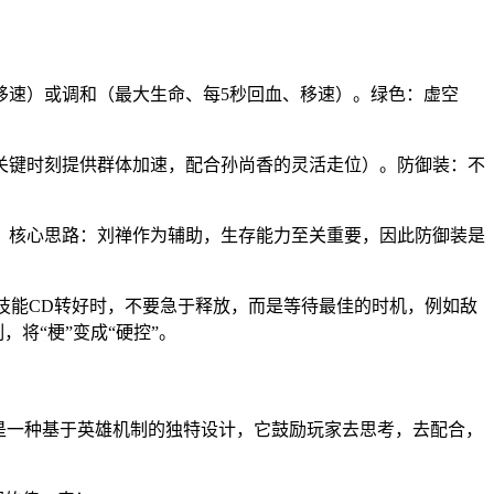
移速）或调和（最大生命、每5秒回血、移速）。绿色：虚空
关键时刻提供群体加速，配合孙尚香的灵活走位）。防御装：不
。核心思路：刘禅作为辅助，生存能力至关重要，因此防御装是
技能CD转好时，不要急于释放，而是等待最佳的时机，例如敌
将“梗”变成“硬控”。
说是一种基于英雄机制的独特设计，它鼓励玩家去思考，去配合，