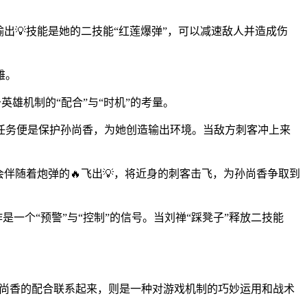
出💡技能是她的二技能“红莲爆弹”，可以减速敌人并造成伤
雄。
英雄机制的“配合”与“时机”的考量。
任务便是保护孙尚香，为她创造输出环境。当敌方刺客冲上来
会伴随着炮弹的🔥飞出💡，将近身的刺客击飞，为孙尚香争取到
一个“预警”与“控制”的信号。当刘禅“踩凳子”释放二技能
与孙尚香的配合联系起来，则是一种对游戏机制的巧妙运用和战术