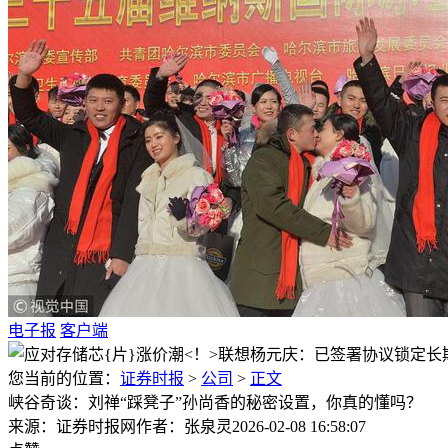
电子报
客户端
您当前的位置：
证券时报
>
公司
>
正文
峡谷奇谈：刘禅“踩凳子”孙尚香的秘密设置，你真的懂吗？
来源：证券时报网
作者：张泉灵
2026-02-08 16:58:07